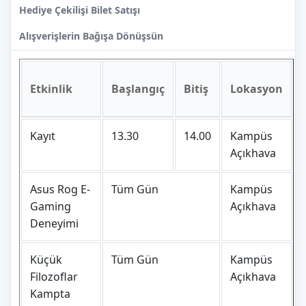
Hediye Çekilişi Bilet Satışı
Alışverişlerin Bağışa Dönüşsün
Etkinlik
Başlangıç
Bitiş
Lokasyon
Kayıt
13.30
14.00
Kampüs
Açıkhava
Asus Rog E-
Tüm Gün
Kampüs
Gaming
Açıkhava
Deneyimi
Küçük
Tüm Gün
Kampüs
Filozoflar
Açıkhava
Kampta