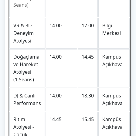
Seans)
VR & 3D
14.00
17.00
Bilgi
Deneyim
Merkezi
Atölyesi
Doğaçlama
14.00
14.45
Kampüs
ve Hareket
Açıkhava
Atölyesi
(1.Seans)
DJ & Canlı
14.00
18.30
Kampüs
Performans
Açıkhava
Ritim
14.45
15.45
Kampüs
Atölyesi -
Açıkhava
Çocuk