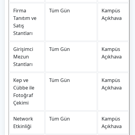
Firma
Tüm Gün
Kampüs
Tanıtım ve
Açıkhava
Satış
Stantları
Girişimci
Tüm Gün
Kampüs
Mezun
Açıkhava
Stantları
Kep ve
Tüm Gün
Kampüs
Cübbe ile
Açıkhava
Fotoğraf
Çekimi
Network
Tüm Gün
Kampüs
Etkinliği
Açıkhava