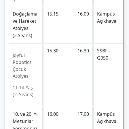
Doğaçlama
15.15
16.00
Kampüs
ve Hareket
Açıkhava
Atölyesi
(2.Seans)
15.30
16.30
SSBF -
Joyful
G050
Robotics
Çocuk
Atölyesi
11-14 Yaş
(2. Seans)
10. ve 20. Yıl
16.00
17.00
Kampüs
Mezunları
Açıkhava
Seremonisi