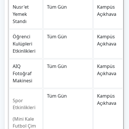
Nusr'et
Tüm Gün
Kampüs
Yemek
Açıkhava
Standı
Öğrenci
Tüm Gün
Kampüs
Kulüpleri
Açıkhava
Etkinlikleri
AIQ
Tüm Gün
Kampüs
Fotoğraf
Açıkhava
Makinesi
Tüm Gün
Kampüs
Spor
Açıkhava
Etkinlikleri
(Mini Kale
Futbol Çim