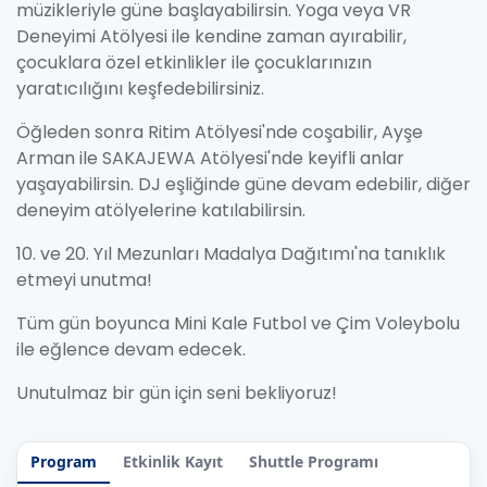
müzikleriyle güne başlayabilirsin. Yoga veya VR
Deneyimi Atölyesi ile kendine zaman ayırabilir,
çocuklara özel etkinlikler ile çocuklarınızın
yaratıcılığını keşfedebilirsiniz.
Öğleden sonra Ritim Atölyesi'nde coşabilir, Ayşe
Arman ile SAKAJEWA Atölyesi'nde keyifli anlar
yaşayabilirsin. DJ eşliğinde güne devam edebilir, diğer
deneyim atölyelerine katılabilirsin.
10. ve 20. Yıl Mezunları Madalya Dağıtımı'na tanıklık
etmeyi unutma!
Tüm gün boyunca Mini Kale Futbol ve Çim Voleybolu
ile eğlence devam edecek.
Unutulmaz bir gün için seni bekliyoruz!
Program
Etkinlik Kayıt
Shuttle Programı