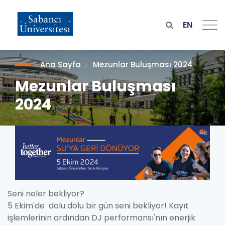
Ana
içeriğe
atla
EN
Ana Sayfa
Mezunlar Buluşması 2024
Mezunlar Buluşması
2024
Seni neler bekliyor?
5 Ekim'de dolu dolu bir gün seni bekliyor! Kayıt
işlemlerinin ardından DJ performansı'nın enerjik