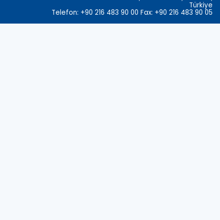
Türkiye
Telefon: +90 216 483 90 00 Fax: +90 216 483 90 05